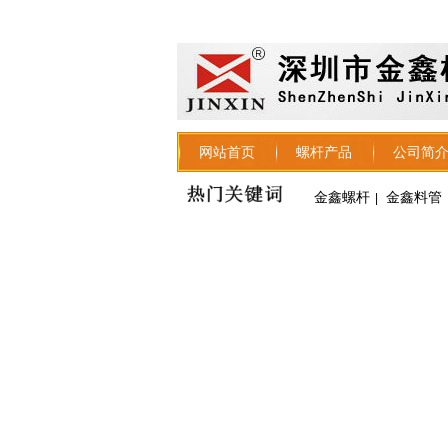
网站首页
螺杆产品
公司简
金鑫螺杆
金鑫料管
|