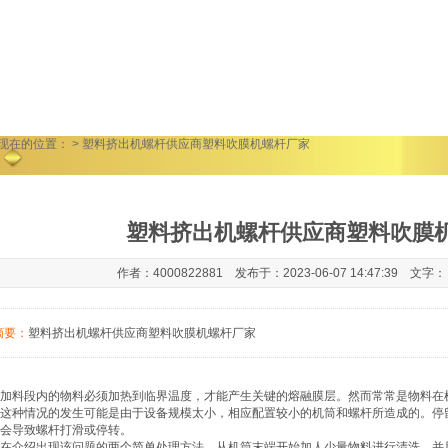
现在的位置：
> 塑料挤出机螺杆供应商塑料吹膜机螺杆厂家
塑料挤出机螺杆供应商塑料吹膜
作者：4000822881 发布于：2023-06-07 14:47:39 文字
摘要：
塑料挤出机螺杆供应商塑料吹膜机螺杆厂家
加料段内的物料必须加热到临界温度，才能产生关键的熔融膜层。然而常常是物料在
这种情况的发生可能是由于设备规模太小，相应配置较小的机筒和螺杆所造成的。停
会导致螺杆打滑或停转。
在介绍出现该问题的两个简单处理方法。从机筒末端开始加人少量物料进行清洗，并