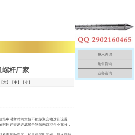
技术咨询
销售咨询
机螺杆厂家
业务咨询
：【
大
】【
中
】【
小
】
机筒中滞留时间太短不能使聚合物达到该温
留时间过短易造成聚合物熔融或混合不充分，
且检査熔融温度。如果停留时间短，那么熔融