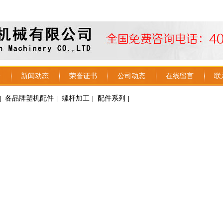
介
新闻动态
荣誉证书
公司动态
在线留言
联
各品牌塑机配件
螺杆加工
配件系列
|
|
|
|