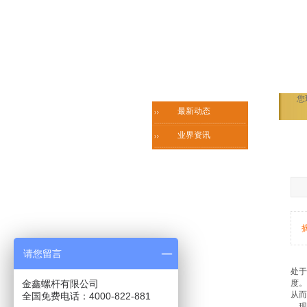
您
最新动态
业界资讯
请您留言
处于
金鑫螺杆有限公司
度。
从而
全国免费电话：4000-822-881
现