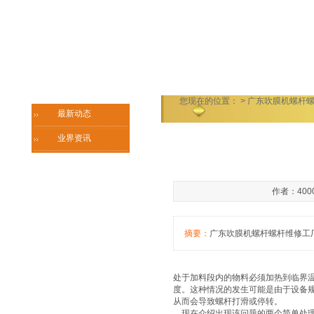
您现在的位置：
> 广东吹膜机螺杆
最新动态
业界资讯
作者：4000
摘要：
广东吹膜机螺杆螺杆维修工
处于加料段内的物料必须加热到临界
度。这种情况的发生可能是由于设备
从而会导致螺杆打滑或停转。
现在介绍出现该问题的两个简单处理