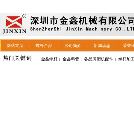
网站首页
螺杆产品
公司简介
新闻动态
荣誉
金鑫螺杆
金鑫料管
各品牌塑机配件
螺杆加
|
|
|