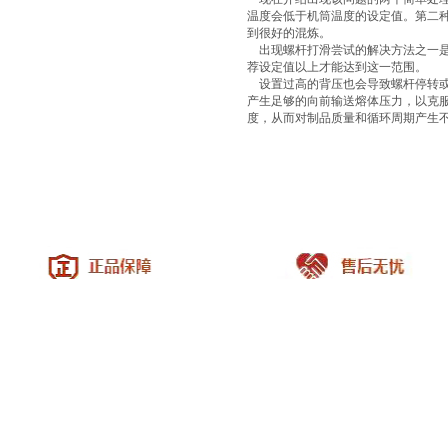
温度会低于机筒温度的设定值。第二
到很好的混炼。
出现螺杆打滑尝试的解决方法之一是
荐设定值以上才能达到这一范围。
设置过高的背压也会导致螺杆停转或
产生足够的向前输送熔体压力，以克
度，从而对制品质量和循环周期产生
|
关于我们
|
联系方式
|
给我留言
|