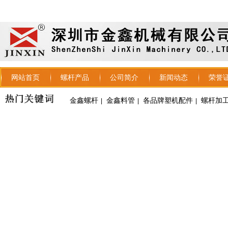
网站首页
螺杆产品
公司简介
新闻动态
荣誉
金鑫螺杆
金鑫料管
各品牌塑机配件
螺杆加
|
|
|