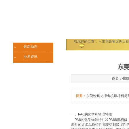
您现在的位置：
> 东莞铁氟龙押出
最新动态
业界资讯
东
作者：4000
摘要：
东莞铁氟龙押出机螺杆料筒
一、PA6的化学和物理特性
PA6的化学物理特性和PA66很相
塑件的许多品质特性都要受到吸湿性的