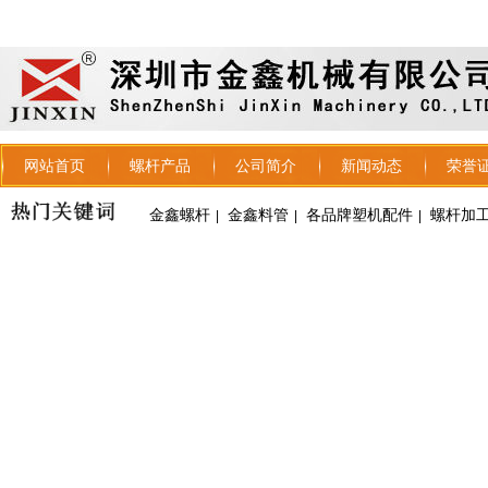
网站首页
螺杆产品
公司简介
新闻动态
荣誉
金鑫螺杆
金鑫料管
各品牌塑机配件
螺杆加
|
|
|