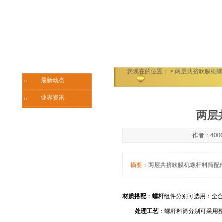
您现在的位置：
> 两层共挤吹膜机
最新动态
业界资讯
两层
作者：4000
摘要：
两层共挤吹膜机螺杆料筒配件
材质搭配
：
螺杆
组件分别可选用：全
处理工艺
：螺杆料筒分别可采用