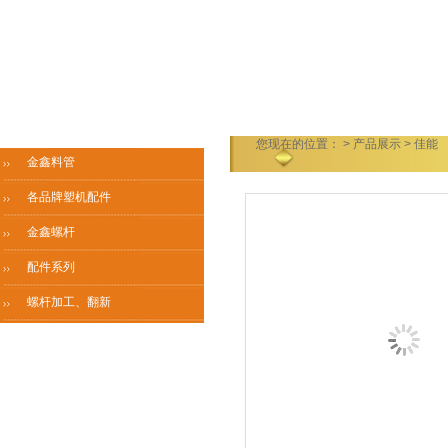
您现在的位置：
>
产品展示
> 佳能
金鑫料管
各品牌塑机配件
金鑫螺杆
配件系列
螺杆加工、翻新