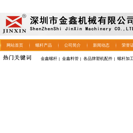
网站首页
螺杆产品
公司简介
新闻动态
荣誉
金鑫螺杆
金鑫料管
各品牌塑机配件
螺杆加
|
|
|